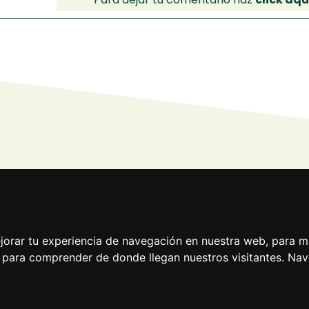
iso legal y Privacidad
|
Cookies
jorar tu experiencia de navegación en nuestra web, para m
 y para comprender de donde llegan nuestros visitantes. N