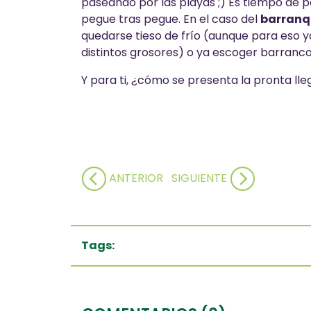
paseando por las playas ;) Es tiempo de 
pegue tras pegue. En el caso del
barranq
quedarse tieso de frío (aunque para eso 
distintos grosores) o ya escoger barranco
Y para ti, ¿cómo se presenta la pronta ll
ANTERIOR
SIGUIENTE
Tags: