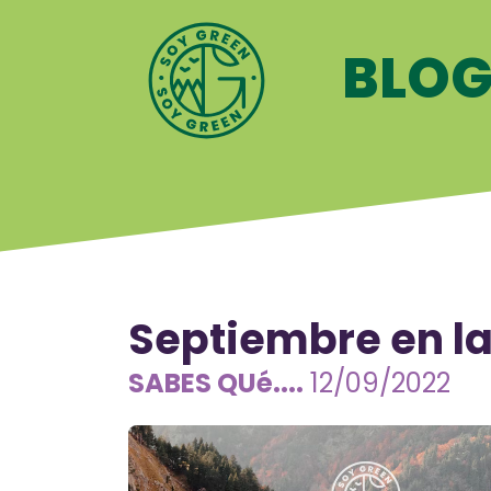
BLO
Septiembre en l
SABES QUé....
12/09/2022