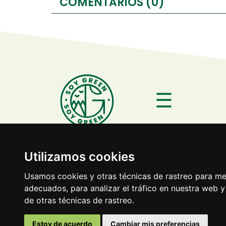
COMENTARIOS (0)
☰
Utilizamos cookies
© 2022 Grupo Green |
Av
Usamos cookies y otras técnicas de rastreo para me
adecuados, para analizar el tráfico en nuestra web
de otras técnicas de rastreo.
Estoy de acuerdo
Cambiar mis preferencias